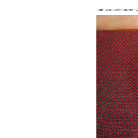
Holly Wood Buddy Furniture
/ C