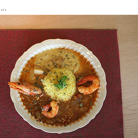
 a f e