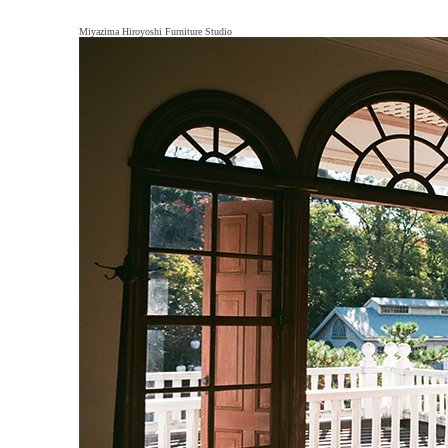
Miyazima Hiroyoshi Furniture Studio