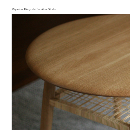
Miyazima Hiroyoshi Furniture Studio