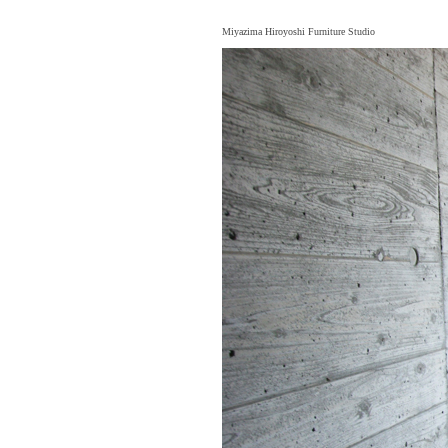
Miyazima Hiroyoshi Furniture Studio