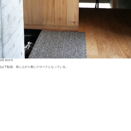
20 D1100 H1670
面は下駄箱、床に上がり奥にクロークとなっている。