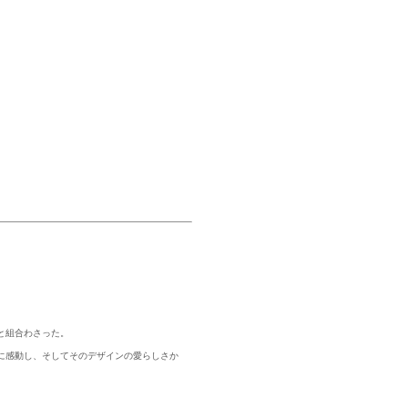
。
と組合わさった。
に感動し、そしてそのデザインの愛らしさか