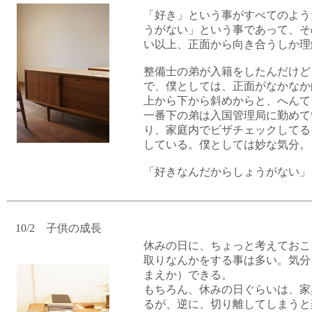
「好き」という事がすべてのよう
うがない」という事であって、そ
い以上、正面から向き合うしか理
整備士の弟が入籍をしたんだけど
で、僕としては、正面がなかなか
上から下から斜めからと、へんて
一番下の弟は入国管理局に勤めて
り、家庭内でビザチェックしてる
している。僕としては妙な気分。
「好きなんだからしょうがない」
10/2 子供の成長
休みの日に、ちょっと考えておこ
取りなんかをする事は多い。気分
まえか）できる。
もちろん、休みの日ぐらいは、家
るが、逆に、切り離してしまうと