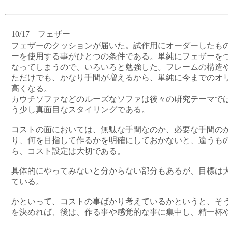
10/17 フェザー
フェザーのクッションが届いた。試作用にオーダーしたも
ーを使用する事がひとつの条件である。単純にフェザーを
なってしまうので、いろいろと勉強した。フレームの構造
ただけでも、かなり手間が増えるから、単純に今までのオ
高くなる。
カウチソファなどのルーズなソファは後々の研究テーマで
う少し真面目なスタイリングである。
コストの面においては、無駄な手間なのか、必要な手間の
り、何を目指して作るかを明確にしておかないと、違うも
ら、コスト設定は大切である。
具体的にやってみないと分からない部分もあるが、目標は
ている。
かといって、コストの事ばかり考えているかというと、そ
を決めれば、後は、作る事や感覚的な事に集中し、精一杯