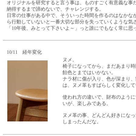
オリジナルを研究すると言う事は、ものすごく有意義な事
納得するまで諦めないで、チャレンジする。
日常の仕事がある中で、そういった時間を作るのはなかな
ら行動していないと一番大切な部分を失っていくような気
「10年後、みとって下さいよ～」っと誰にでもなく常に思
10/11 経年変化
ヌメ。
椅子になってから、まだあまり時
飴色とまではいかない。
ナラ材に傷が入り、色が深まり、
は、ヌメ革もすばらしく変化して
使われ方の違いで、財布のように
いが、楽しみである。
ヌメ革の事、どんどん好きになっ
しまったんだな。