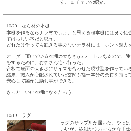
す。
03チェアの紹介
。
10/20 なら材の本棚
本棚を作るならナラ材でしょ。と思える程本棚には良く似
すばらしい木だと思う。
どれだけ作っても飽きる事のないナラ材には、ホント魅力
オーダー頂いている本棚の大きさが2メートルあるので、運
をするために、お客さん宅へ行った。
合板で底面の大きさにサイズを合わせた現寸型を作ってい
結果、搬入が心配されていた玄関も指一本分の余裕を持っ
安心して製作に励む事ができる。
きっと、いい本棚になるだろう。
10/19 ラグ
ラグのサンプルが届いた。やっぱ
いいが、繊細かつおおらかな手仕