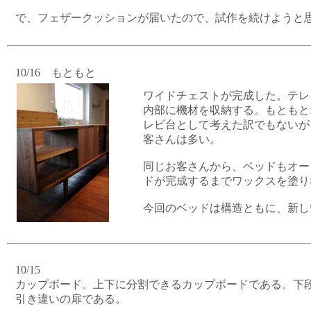
で、フェザークッションが届いたので、試作を続けようと
10/16 もともと
ワイドチェストが完成した。テレ
内部に機材を収納する。もともと
レビ台として考えた訳でもないが
客さんは多い。
同じお客さんから、ベッドもオー
ドが完成するまでワックスを塗り
今回のベッドは構造ともに、新し
10/15
カップボード。上下に分割できるカップボードである。下
引き違いの扉である。