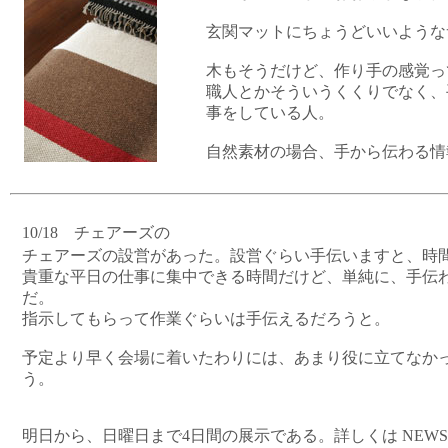
玄関マットにちょうどいいような
木もそうだけど、作り手の感覚っ
職人とかそういうくくりでなく、
事をしている人。
自然素材の場合、手から伝わる情
10/18 チェアーズの
チェアーズの設営があった。設営ぐらい手伝いますと、時
貴重な平日の仕事に集中できる時間だけど、単純に、手伝
だ。
指示してもらって作業ぐらいは手伝えるだろうと。
予定より早く会場に着いたわりには、あまり役に立てなか
う。
明日から、日曜日まで4日間の展示である。詳しくは NEWS