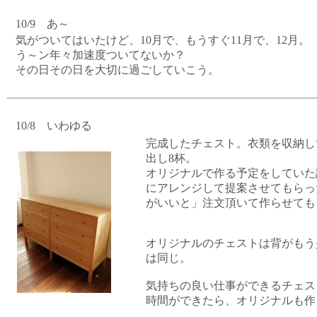
10/9 あ～
気がついてはいたけど、10月で、もうすぐ11月で、12月。
う～ン年々加速度ついてないか？
その日その日を大切に過ごしていこう。
10/8 いわゆる
完成したチェスト。衣類を収納して
出し8杯。
オリジナルで作る予定をしていた
にアレンジして提案させてもらっ
がいいと」注文頂いて作らせても
オリジナルのチェストは背がもう
は同じ。
気持ちの良い仕事ができるチェス
時間ができたら、オリジナルも作