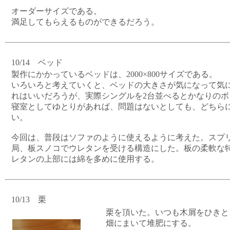
オーダーサイズである。
満足してもらえるものができるだろう。
10/14 ベッド
製作にかかっているベッドは、2000×800サイズである。
いろいろと考えていくと、ベッドの大きさが気になって気にな
れはいいだろうが、実際シングルを2台並べるとかなりのボ
寝室としてゆとりがあれば、問題はないとしても、どちら
い。
今回は、普段はソファのように使えるように考えた。スプ
局、板スノコでウレタンを受ける構造にした。板の柔軟な
レタンの上部には綿を多めに使用する。
10/13 栗
栗を頂いた。いつも木屑をひきと
畑にまいて堆肥にする。