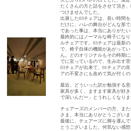
たくさんの方と話をさせて頂き、
つけませんでした。
出展した03チェアは、長い時間
だけに、ハレの舞台がどんな形で
であった事は、本当にありがたい
最終的にはノーマルな椅子になり
ルチェアです。03チェアは最新
で、椅子自体の機能があがってい
ん。どのオリジナルもその時期に
でに至っているので、生み出す苦
03チェアが出来て、01チェアの
アの不変さにも改めて気が付くの
最近、どういった訳か勉強する意
家具が多く、ますます家具が好き
で深いんだー」とうれしくなりま
チェアーズのメンバーの方、また
さま、本当にありがとうございま
最後に、チェアーズに脚を運んで
とうございました。何気ない感想