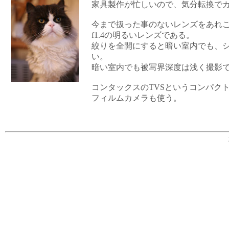
家具製作が忙しいので、気分転換で
今まで扱った事のないレンズをあれ
f1.4の明るいレンズである。
絞りを全開にすると暗い室内でも、
い。
暗い室内でも被写界深度は浅く撮影
コンタックスのTVSというコンパク
フィルムカメラも使う。