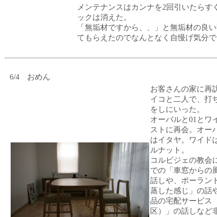
メンテナンスはカンナを2回引いたらす
ックは消えた。
「無垢材ですから、、」と無垢材の良い
てもらえたのでなんとなく自慢げ気分で
6/4 おめん
お客さんの家に再
イコと二人で、打
をしにいった。
オーバルと01とワ
ストに再会。オーバ
はイタヤ。ワイド
ルナット。
コルビジェの教会
での「車窓からの
話しや、ポーラン
蒸した感じ」の話
品の宅配サービス
区）」の話しなど