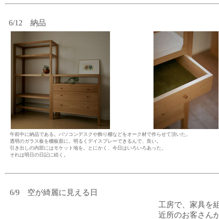
6/12 納品
午前中に納品である。パソコンデスクや飾り棚などをオーク材で作らせて頂いた。
透明のガラス板を棚板面に。明るくデイスプレーできるんで、良い。
引き出しの内部にはモケット地を。とにかく、今日はいろいろあった。
それは明日の日記に続く。
6/9 空が綺麗に見える日
工房で、家具を
近所のお客さん