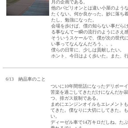
月の企画である。
他のパビリオンとは違い小屋のよう
たくない。何か良かった。妙に落ち
たし、勉強になった。
会場を歩けば、僕の知らない事だら
る事なんて一瞬の流行のようにさえ
そういうスケールで、僕が次の世代
い事ってなんなんだろう、、。
僕らの日常に、少しは貢献したい。
ホント、今日はよく歩いた。また、
6/13 納品車のこと
ついに10年間世話になったデリボー
苦楽を過ごしてきただけになんだか
つ、排ガス規制である。
まめにエンジンオイルもエレメント
てきた。僕なりに大切にしてきた。
い。
ディーゼル車で14万キロだしね。たぶ