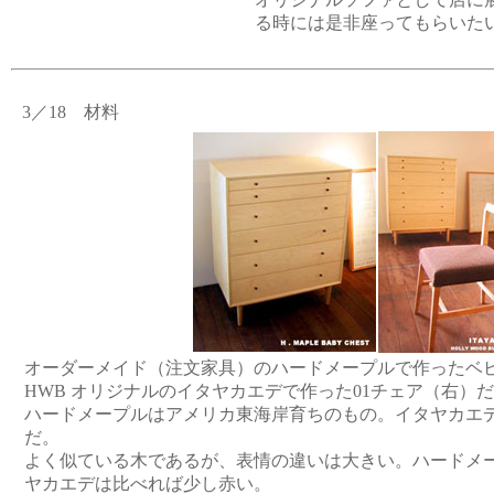
る時には是非座ってもらいた
3／18 材料
オーダーメイド（注文家具）のハードメープルで作ったベ
HWB オリジナルのイタヤカエデで作った01チェア（右）
ハードメープルはアメリカ東海岸育ちのもの。イタヤカエ
だ。
よく似ている木であるが、表情の違いは大きい。ハードメ
ヤカエデは比べれば少し赤い。