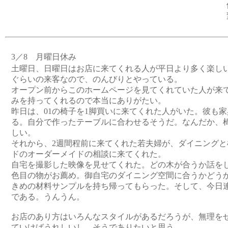
3／8 月曜日休み
土曜日、日曜日はお店に来てくれる人が平日より多く楽しい
ぐらいの来客なので、のんびりとやっている。
オープン前からこのホームページを見てくれていた人が来
みを持ってくれるので本当にありがたい。
昨日は、01の椅子を1脚買いに来てくれた人がいた。彼も
る。自分で作ったテーブルに合わせるそうだ。なんだか、椅
しい。
それから、2週間程前に来てくれた若夫婦が、ダイニングと
ドのオーダーメイドの相談に来てくれた。
自宅を撮影した映像を見せてくれた。どの木が合うか話を
色目の物がお薦め。御自宅のダイニング空間に合うかどう
きめの材料サンプルを持ち帰ってもらった。そして、今日
である。うんうん。
お店のあり方はいろんなスタイルがあるだろうが、無理を
ていけばうれしいし、そうでありたいと思う。