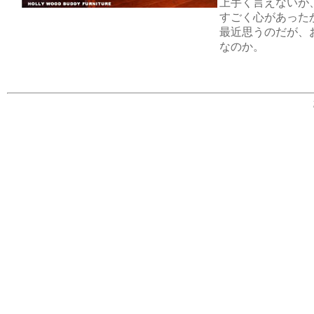
上手く言えないが
すごく心があった
最近思うのだが、
なのか。