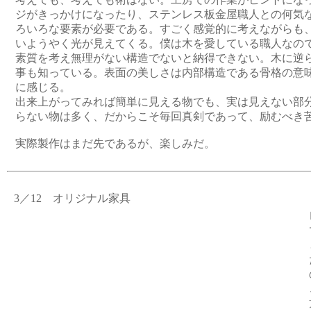
ジがきっかけになったり、ステンレス板金屋職人との何気
ろいろな要素が必要である。すごく感覚的に考えながらも
いようやく光が見えてくる。僕は木を愛している職人なの
素質を考え無理がない構造でないと納得できない。木に逆
事も知っている。表面の美しさは内部構造である骨格の意
に感じる。
出来上がってみれば簡単に見える物でも、実は見えない部
らない物は多く、だからこそ毎回真剣であって、励むべき
実際製作はまだ先であるが、楽しみだ。
3／12 オリジナル家具