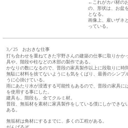
←これがカバ材の
の、形状は、お盆
となる。
画像上、雇いザネ
っている。
3／25 おおきな仕事
打ち合わせを重ねてきた宇野さんの建築の仕事に取りかか
具や、階段や柱などの木部の製作である。
かなりの数になるので、普段の家具製作以上に段取りに時
無駄に材料を捨てないようにも気をくばり、最善のシンプ
うに心掛けている。
雨にあたり水が浸透する可能性もあるので、普段の家具に
を使用する事にした。
建具も、階段も、全てクルミ材。
普段、無垢材を素材に家具製作をしている僕にしかできな
ある。
無垢材は角材にするまでに、多くの工程がある。
がんばるぞ。