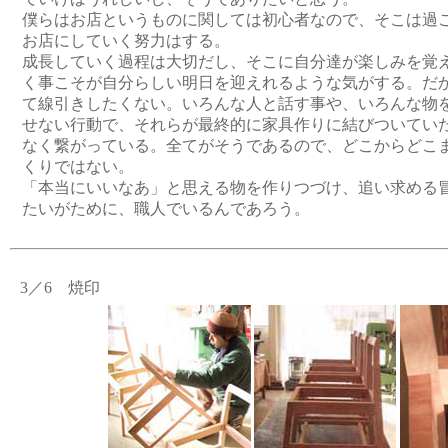
僕らはお店というものに関しては初心者なので、そこは過
お店にしていく努力はする。
成長していく過程は大切だし、そこに自分達が楽しみを覚
く事こそが自分らしい明日を迎えれるような気がする。だ
て線引きしたくない。いろんな人と話す事や、いろんな物
せない行動で、それらが最終的に家具作りに結びついてい
なく繋がっている。全てがそうであるので、どこからどこ
くりではない。
「本当にいいなあ」と思える物を作りつづけ、追い求める
たいがために、職人でいるんであろう。
3／6 焼印