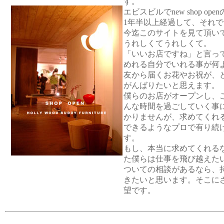
す。
エビスビルでnew shop o
1年半以上経過して、それ
今迄このサイトを見て頂い
うれしくてうれしくて。
「いいお店ですね」と言っ
めれる自分でいれる事が何
友から届くお花やお祝が、
がんばりたいと思えます。
僕らのお店がオープンし、
んな時間を過ごしていく事
かりませんが、求めてくれ
できるようなプロで有り続
す。
もし、本当に求めてくれる
た僕らは仕事を飛び越えた
ついての相談があるなら、
きたいと思います。そこに
望です。