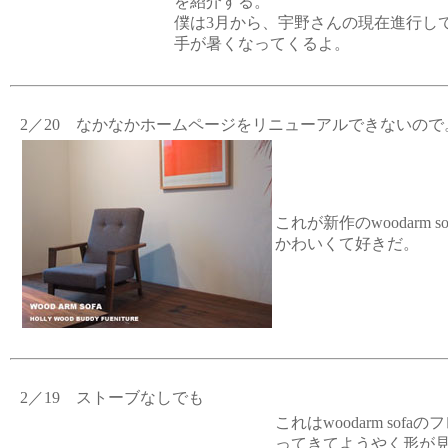
を紹介する。
僕は3月から、宇野さんの現在進行し
手が暑くなってくるよ。
2／20 なかなかホームページをリニューアルできないので
これが新作のwoodarm so
かわいくて好きだ。
2／19 ストーブなしでも
これはwoodarm so
ってきてようやく形が