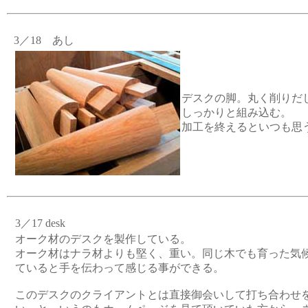
3／18 あし
デスクの脚。丸く削りだ
しっかりと組み込む。
加工を終えるといつも思
3／17 desk
オーク材のデスクを製作している。
オーク材はナラ材よりも堅く、重い。同じ木でも育った気
ていると手を伝わって感じる事ができる。
このデスクのクライアントとは直接御会いして打ち合わせ