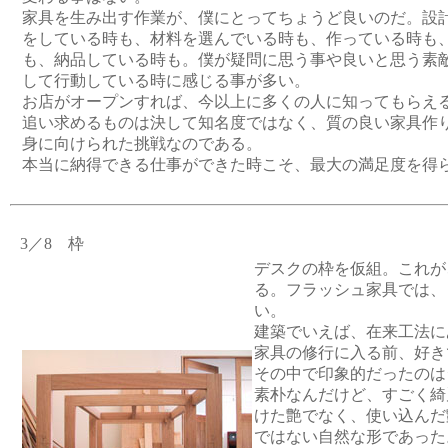
家具を生み出す作業が、僕にとってちょうど良いのだ。設
をしている時も、材料を選んでいる時も、作っている時も
も、納品している時も。僕が疑問に思う事や良いと思う素
して行動している時に感じる事が多い。
お店がオープンすれば、今以上に多くの人に知ってもらえ
追い求めるものは決して知名度ではなく、質の良い家具作
身に向けられた挑戦なのである。
本当に納得できる仕事ができた時こそ、最大の満足度を得
3／8 枠
デスクの枠を仮組。これが
る。フラッシュ家具では、
い。
建築でいえば、在来工法に
家具の修行に入る前、好き
その中で印象的だったのは
素朴なんだけど、すごく綺
けた艶でなく、使い込んだ
ではない自然な形であった