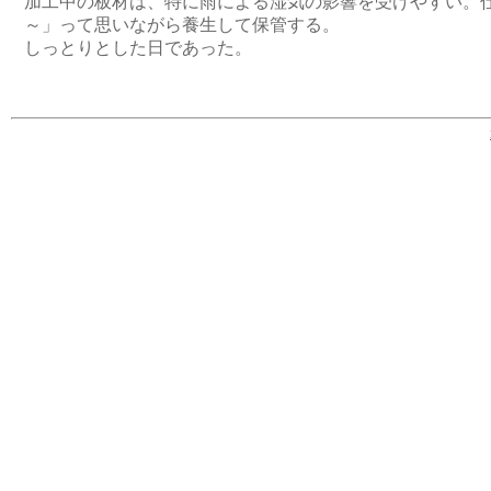
加工中の板材は、特に雨による湿気の影響を受けやすい。
～」って思いながら養生して保管する。
しっとりとした日であった。