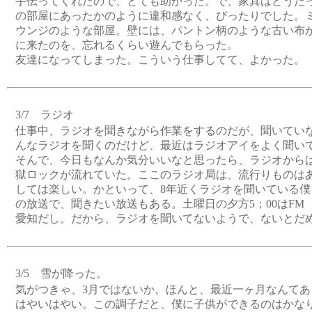
手伝ってくれたので、とても助かった。で、家具はどうだ
の部屋にあったかのように違和感なく、ぴったりでした。
ウンジのような部屋。壁には、パントン柄のような古い布
に来たのを、忘れるくらい遊んでもらった。
友達になってしまった。こういう仕事してて、よかった。
3/7 ラジオ
仕事中、ラジオを聞きながら作業をするのだが、聞いてい
んなラジオを聞くのだけど、最近はラジオアイをよく聞い
そんで、今日もなんか気分いいなと思ったら、ラジオから
獄ロックが流れていた。ここのラジオ局は、流行りものは
しては楽しい。かといって、8年近くラジオを聞いている僕
の放送で、聞きたい放送もある。土曜日の夕方5；00はFM
愛知だし。だから、ラジオを聞いてないようで、ないとだ
3/5 雪が降った。
気がつきゃ、3月ではないか。ほんと、最近一ヶ月なんてあ
はやいはやい。この調子だと、僕に子供ができるのはかな