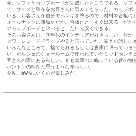
今、ソファとカップボードが完成したところである。ソフ
で、サイズと張布をお客さんに選んでもらった。カップボ
いる。お客さんが自分でペンキを塗るので、材料を合板に
ォールナットの無垢材だが。合板だと、すぐ出来る。だか
のカップボードと比べると、だいぶ安くできる。
そのお客さんは、70年代のインテリアが好きらしい。何か
タワーレコードでライブやると言っていた。家具の話しに
いろんなところで、捨てられるもしくは倉庫に眠っている7
い。ポルシェのショールームで使われていたミッドセンチ
客さんの家にあるらしい。布も倉庫のに眠っている昔の物
パントンの柄かと思うような布らしい。
今度、納品にいくのが楽しみだ。