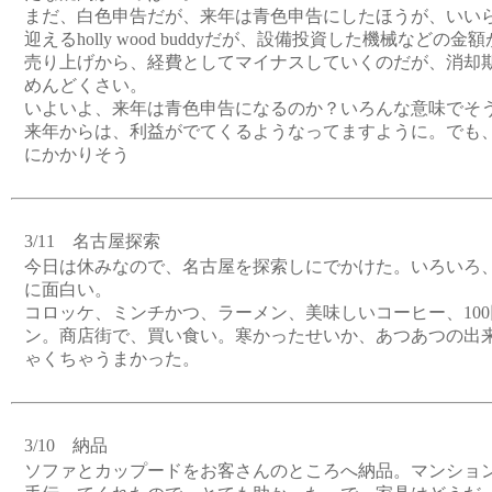
まだ、白色申告だが、来年は青色申告にしたほうが、いいら
迎えるholly wood buddyだが、設備投資した機械など
売り上げから、経費としてマイナスしていくのだが、消却
めんどくさい。
いよいよ、来年は青色申告になるのか？いろんな意味でそ
来年からは、利益がでてくるようなってますように。でも
にかかりそう
3/11 名古屋探索
今日は休みなので、名古屋を探索しにでかけた。いろいろ
に面白い。
コロッケ、ミンチかつ、ラーメン、美味しいコーヒー、10
ン。商店街で、買い食い。寒かったせいか、あつあつの出
ゃくちゃうまかった。
3/10 納品
ソファとカップードをお客さんのところへ納品。マンション