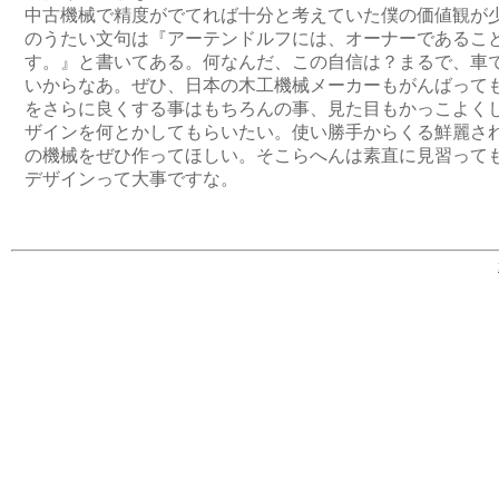
中古機械で精度がでてれば十分と考えていた僕の価値観が
のうたい文句は『アーテンドルフには、オーナーであるこ
す。』と書いてある。何なんだ、この自信は？まるで、車
いからなあ。ぜひ、日本の木工機械メーカーもがんばって
をさらに良くする事はもちろんの事、見た目もかっこよく
ザインを何とかしてもらいたい。使い勝手からくる鮮麗さ
の機械をぜひ作ってほしい。そこらへんは素直に見習って
デザインって大事ですな。