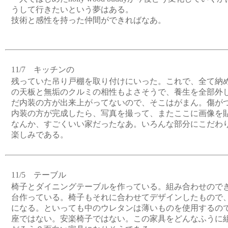
うして行きたいという夢はある。
技術と感性を持った仲間ができればなあ。
11/7 キッチンの
残っていた吊り戸棚を取り付けにいった。これで、全て納
の天板と無垢のクルミの相性もよさそうで、養生を全部外
だ内装の方が出来上がってないので、そこはがまん。傷が
内装の方が完成したら、写真を撮って、またここに画像を
なんか、すごくいい家だったなあ。いろんな部分にこだわ
楽しみである。
11/5 テーブル
椅子とダイニングテーブルを作っている。組み合わせのでき
台作っている。椅子もそれに合わせてデザインしたもので、
になる。といっても中のウレタンは薄いものを使用するの
座ではない。安楽椅子ではない。この家具をどんなふうに