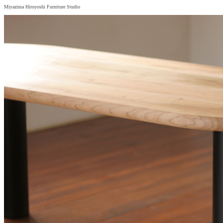
Miyazima Hiroyoshi Furniture Studio