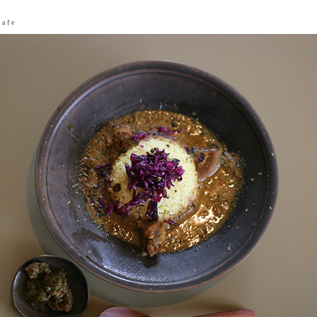
 a f e