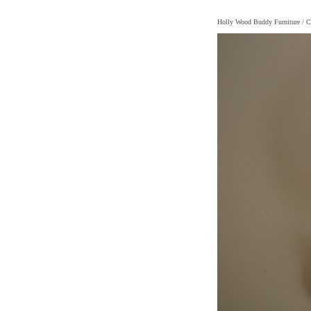
Holly Wood Buddy Furniture
/ C