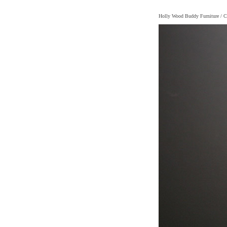
Holly Wood Buddy Furniture
/ C