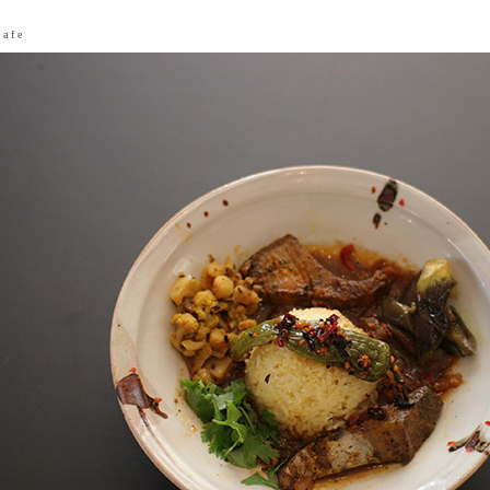
 a f e