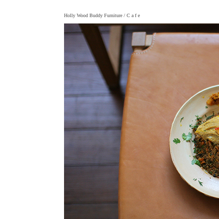
Holly Wood Buddy Furniture
/ C a f e