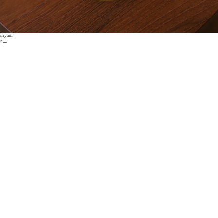
biryani
ヤニ