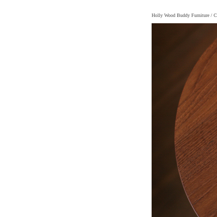
Holly Wood Buddy Furniture
/ C