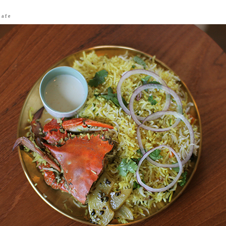
 a f e